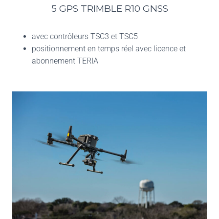
5 GPS TRIMBLE R10 GNSS
avec contrôleurs TSC3 et TSC5
positionnement en temps réel avec licence et
abonnement TERIA