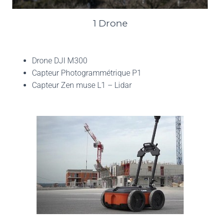
1 Drone
Drone DJI M300
Capteur Photogrammétrique P1
Capteur Zen muse L1 – Lidar