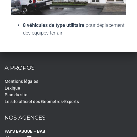
8 véhicules de type utilitaire
pour déplacement
des équipes terrain
À PROPOS
Mentions légales
Lexique
Plan du site
Le site officiel des Géomètres-Experts
NOS AGENCES
PAYS BASQUE – BAB