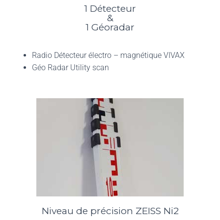
1 Détecteur
&
1 Géoradar
Radio Détecteur électro – magnétique VIVAX
Géo Radar Utility scan
Niveau de précision ZEISS Ni2